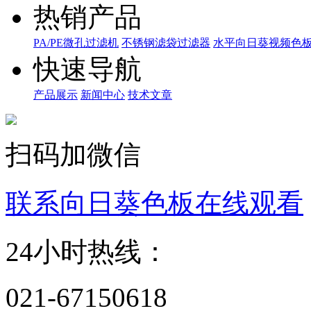
热销产品
PA/PE微孔过滤机
不锈钢滤袋过滤器
水平向日葵视频色
快速导航
产品展示
新闻中心
技术文章
扫码加微信
联系向日葵色板在线观看
24小时热线：
021-67150618