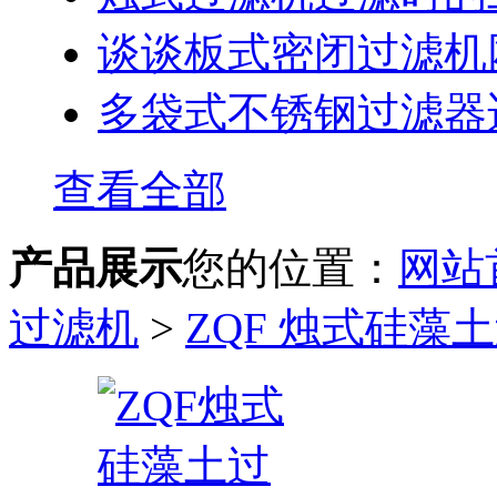
谈谈板式密闭过滤机
多袋式不锈钢过滤器
查看全部
产品展示
您的位置：
网站
过滤机
>
ZQF 烛式硅藻