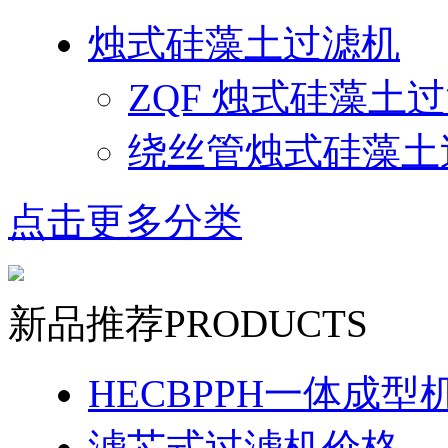
烛式硅藻土过滤机
ZQF 烛式硅藻土
绕丝管烛式硅藻土
点击更多分类
新品推荐
PRODUCTS
HECBPPH一体成型
滤芯式过滤机价格