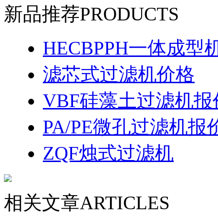
新品推荐
PRODUCTS
HECBPPH一体成型
滤芯式过滤机价格
VBF硅藻土过滤机报
PA/PE微孔过滤机报
ZQF烛式过滤机
相关文章
ARTICLES